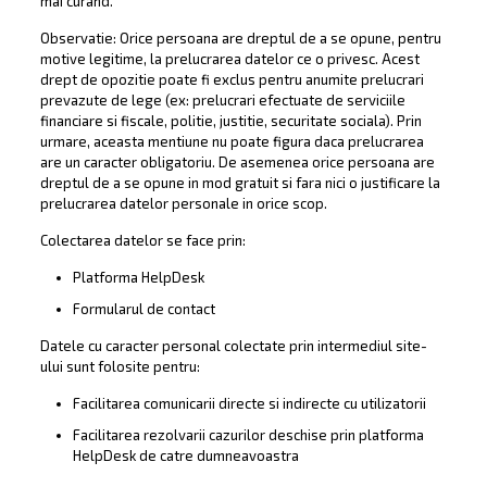
mai curand.
Observatie: Orice persoana are dreptul de a se opune, pentru
motive legitime, la prelucrarea datelor ce o privesc. Acest
drept de opozitie poate fi exclus pentru anumite prelucrari
prevazute de lege (ex: prelucrari efectuate de serviciile
financiare si fiscale, politie, justitie, securitate sociala). Prin
urmare, aceasta mentiune nu poate figura daca prelucrarea
are un caracter obligatoriu. De asemenea orice persoana are
dreptul de a se opune in mod gratuit si fara nici o justificare la
prelucrarea datelor personale in orice scop.
Colectarea datelor se face prin:
Platforma HelpDesk
Formularul de contact
Datele cu caracter personal colectate prin intermediul site-
ului sunt folosite pentru:
Facilitarea comunicarii directe si indirecte cu utilizatorii
Facilitarea rezolvarii cazurilor deschise prin platforma
HelpDesk de catre dumneavoastra