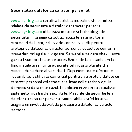
Securitatea datelor cu caracter personal
www.syntegra.ro
certifica faptul ca indeplineste cerintele
minime de securitate a datelor cu caracter personal.
www.syntegra.ro
utilizeaza metode si technologii de
securitate, impreuna cu politici aplicate salariatiilor si
proceduri de lucru, inclusiv de control si audit pentru
protejarea datelor cu caracter personal, colectate conform
prevederilor legale in vigoare. Serverele pe care site-ul este
gazduit sunt protejate de acces fizic si de la distanta limitat,
fiind instalate in incinte adecvate tehnic si protejate din
punctul de vedere al securitatii. Depunem toate eforturile
rezonabile, justificate comercial pentru a va proteja datele cu
caracter personal colectate, analizam noile technologii in
domeniu si daca este cazul, le aplicam in vederea actualizarii
sistemelor noatre de securitate. Masurile de securitarte a
datelor cu caracter personal sunt stabile astfel incat sa
asigure un nivel adecvat de protejare a datelor cu caracter
personal.